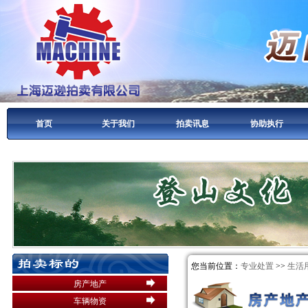
首页
关于我们
拍卖讯息
协助执行
您当前位置：
专业处置
>>
生活
房产地产
车辆物资